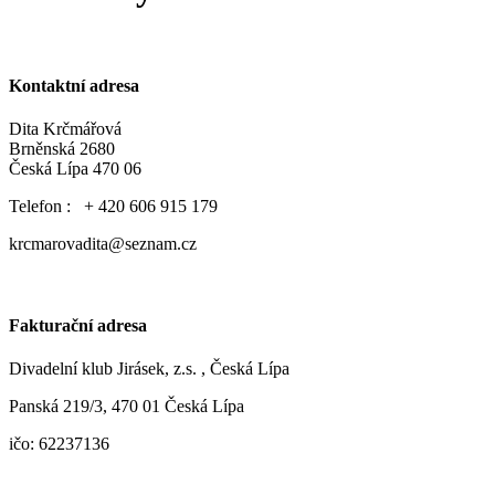
Kontaktní adresa
Dita Krčmářová
Brněnská 2680
Česká Lípa 470 06
Telefon : + 420 606 915 179
krcmarovadita@seznam.cz
Fakturační adresa
Divadelní klub Jirásek, z.s. , Česká Lípa
Panská 219/3, 470 01 Česká Lípa
ičo: 62237136