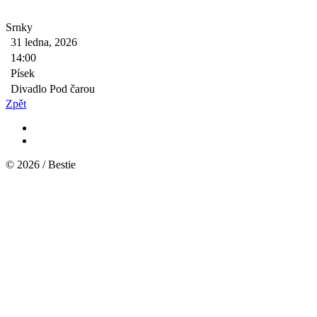
Srnky
31 ledna, 2026
14:00
Písek
Divadlo Pod čarou
Zpět
© 2026 / Bestie