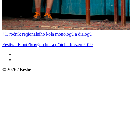
41. ročník regionálního kola monologů a dialogů
Festival Františkových her a přátel – březen 2019
© 2026 / Bestie